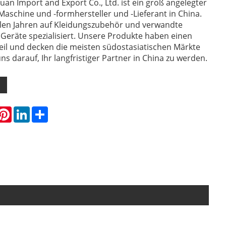
uan Import and Export Co., Ltd. ist ein groß angelegter
Maschine und -formhersteller und -Lieferant in China.
ielen Jahren auf Kleidungszubehör und verwandte
Geräte spezialisiert. Unsere Produkte haben einen
eil und decken die meisten südostasiatischen Märkte
ns darauf, Ihr langfristiger Partner in China zu werden.
hatsApp
Pinterest
LinkedIn
Share