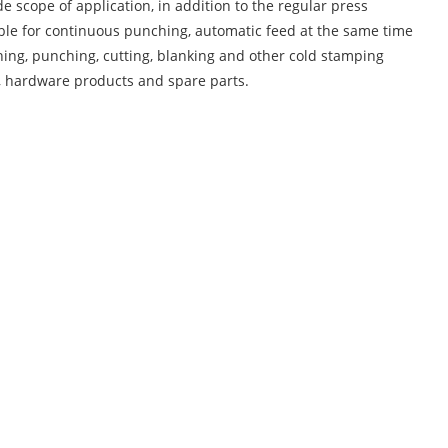
e scope of application, in addition to the regular press
ble for continuous punching, automatic feed at the same time
hing, punching, cutting, blanking and other cold stamping
es, hardware products and spare parts.