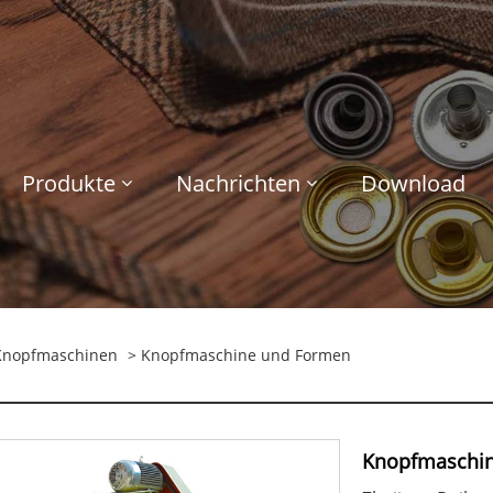
Produkte
Nachrichten
Download
Knopfmaschinen
> Knopfmaschine und Formen
Knopfmaschi