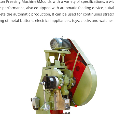
ton Pressing Machine&Moulds with a variety of specifications, a wid
e performance, also equipped with automatic feeding device, suita
ete the automatic production, It can be used for continuous stretc
ng of metal buttons, electrical appliances, toys, clocks and watch