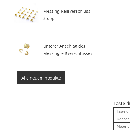
Messing-Reißverschluss-
Stopp
Unterer Anschlag des
Messingreißverschlusses
Alle neuen Produkte
Taste 
Taste d
Nenndr
Motorle