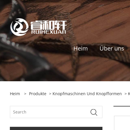
Heim
Über uns
Heim
>
Produkte
>
Knopfmaschinen Und Knopfformen
>