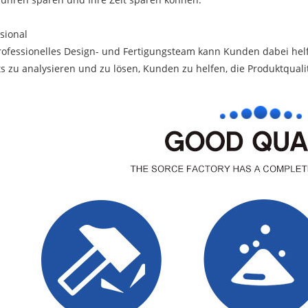
ssional
rofessionelles Design- und Fertigungsteam kann Kunden dabei he
ts zu analysieren und zu lösen, Kunden zu helfen, die Produktqual