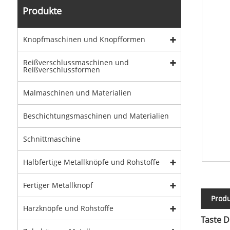
Produkte
Knopfmaschinen und Knopfformen
Reißverschlussmaschinen und
Reißverschlussformen
Malmaschinen und Materialien
Beschichtungsmaschinen und Materialien
Schnittmaschine
Halbfertige Metallknöpfe und Rohstoffe
Fertiger Metallknopf
Prod
Harzknöpfe und Rohstoffe
Taste 