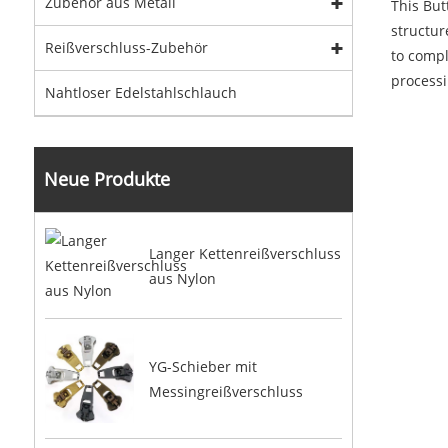
Zubehör aus Metall
This But
structur
Reißverschluss-Zubehör
to compl
processi
Nahtloser Edelstahlschlauch
Neue Produkte
Langer Kettenreißverschluss
aus Nylon
YG-Schieber mit
Messingreißverschluss